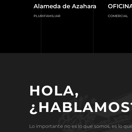
Alameda de Azahara
OFICIN
PLURIFAMILIAR
COMERCIAL
HOLA,
¿HABLAMOS
Lo importante no es lo que somos, es lo q