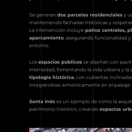
Se generan
dos parcelas residenciales
y u
manteniendo fachadas históricas y respeta
La intervención incluye
patios centrales, 
aparcamiento
, asegurando funcionalidad y 
entorno.
Los
espacios públicos
se diseñan con pavim
intensidad, fomentando la vida urbana y la a
tipología histórica
, con cubiertas inclinadas
integrándose armónicamente en el paisaje 
Santa Inés
es un ejemplo de cómo la arqui
patrimonio histórico, creando
espacios urba