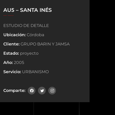
AU5 – SANTA INÉS
ESTUDIO DE DETALLE
Ubicación:
Córdoba
Cliente:
GRUPO BARIN Y JAMSA
Estado:
proyecto
Año:
2005
Servicio:
URBANISMO
Comparte: