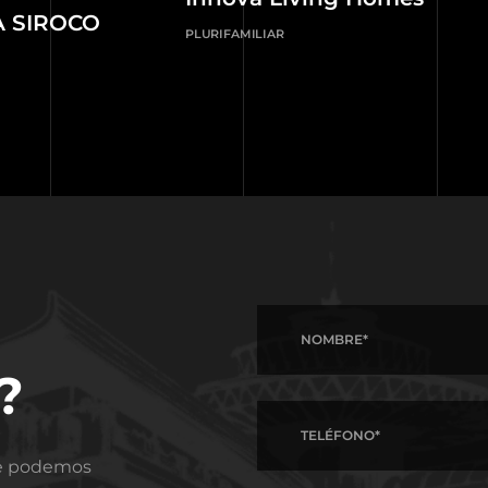
A SIROCO
PLURIFAMILIAR
?
ue podemos