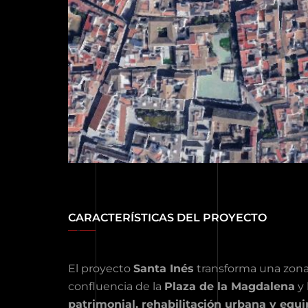
CARACTERÍSTICAS DEL PROYECTO
El proyecto
Santa Inés
transforma una zona 
confluencia de la
Plaza de la Magdalena
y 
patrimonial, rehabilitación urbana y equ