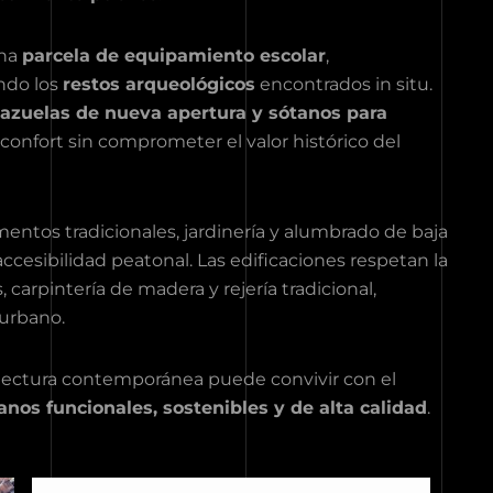
na
parcela de equipamiento escolar
,
ndo los
restos arqueológicos
encontrados in situ.
plazuelas de nueva apertura y sótanos para
confort sin comprometer el valor histórico del
entos tradicionales, jardinería y alumbrado de baja
ccesibilidad peatonal. Las edificaciones respetan la
, carpintería de madera y rejería tradicional,
urbano.
tectura contemporánea puede convivir con el
nos funcionales, sostenibles y de alta calidad
.