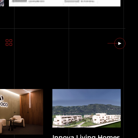
Innova Living Homes