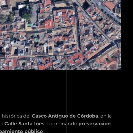
histórica del
Casco Antiguo de Córdoba
, en la
la
Calle Santa Inés
, combinando
preservación
ipamiento público
.