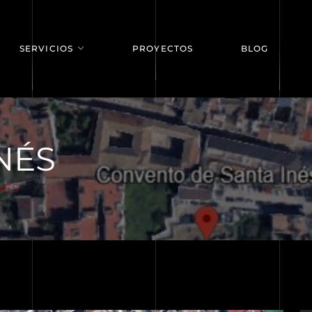
SERVICIOS
PROYECTOS
BLOG
NÉS
INÉS