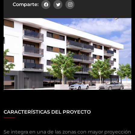
Comparte:
CARACTERÍSTICAS DEL PROYECTO
Se integra en una de las zonas con mayor proyección