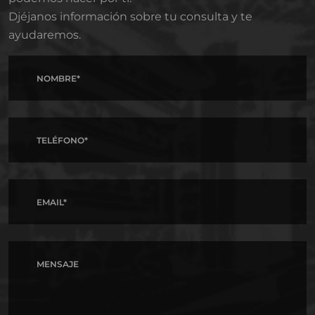
Djéjanos información sobre tu consulta y te
ayudaremos.