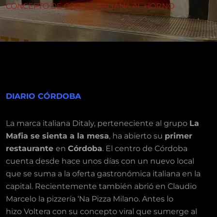
CONCEPTO DE COCINA ITALIANA AL HORNO
DIARIO CÓRDOBA
La marca italiana
Ditaly
, perteneciente al grupo
La
Mafia se sienta a la mesa
, ha abierto su
primer
restaurante
en
Córdoba
. El centro de Córdoba
cuenta desde hace unos días con un nuevo local
que se suma a la
oferta gastronómica italiana en la
capital
. Recientemente también
abrió en Claudio
Marcelo la pizzería ‘Na Pizza Milano
. Antes lo
hizo
Voltera con su concepto viral
que sumerge al