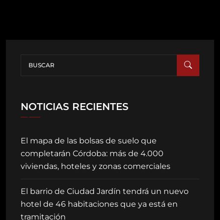
NOTICIAS RECIENTES
El mapa de las bolsas de suelo que
completarán Córdoba: más de 4.000
viviendas, hoteles y zonas comerciales
El barrio de Ciudad Jardín tendrá un nuevo
hotel de 46 habitaciones que ya está en
tramitación