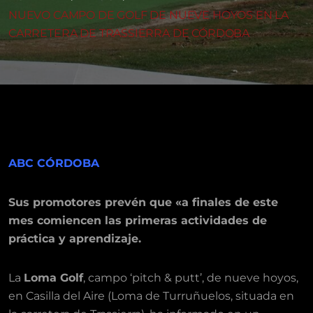
NUEVO CAMPO DE GOLF DE NUEVE HOYOS EN LA
CARRETERA DE TRASSIERRA DE CÓRDOBA
ABC CÓRDOBA
Sus promotores prevén que «a finales de este
mes comiencen las primeras actividades de
práctica y aprendizaje.
La
Loma Golf
, campo ‘pitch & putt’, de nueve hoyos,
en Casilla del Aire (Loma de Turruñuelos, situada en