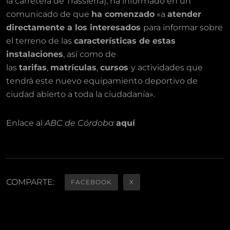
la carretera de Trassierra), ha informado en un
comunicado de que
ha comenzado
«a
atender
directamente a los interesados
para informar sobre
el terreno de las
características de estas
instalaciones
, así como de
las
tarifas
,
matrículas
,
cursos
y actividades que
tendrá este nuevo equipamiento deportivo de
ciudad abierto a toda la ciudadanía».
Enlace al
ABC de Córdoba
aquí
COMPARTE:
FACEBOOK
X